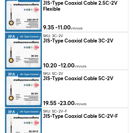
JIS-Type Coaxial Cable 2.5C-2V
Flexible
9.35
-
11.00
บาท/เมตร
SKU: 3C-2V
JIS-Type Coaxial Cable 3C-2V
10.20
-
12.00
บาท/เมตร
SKU: 5C-2V
JIS-Type Coaxial Cable 5C-2V
19.55
-
23.00
บาท/เมตร
SKU: 5C-2V-F
JIS-Type Coaxial Cable 5C-2V-F