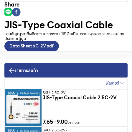
Share
JIS-Type Coaxial Cable
สายสัญญาณที่ผลิตตามมาตรฐาน JIS ซึ่งเป็นมารตรฐานอุตสาหกรรมของ
ประเทศญี่ปุ่น
Data Sheet xC-2V.pdf
รายการสินค้า
ฟิลเตอร์
SKU: 2.5C-2V
JIS-Type Coaxial Cable 2.5C-2V
7.65
-
9.00
บาท/เมตร
SKU: 2.5C-2V-F