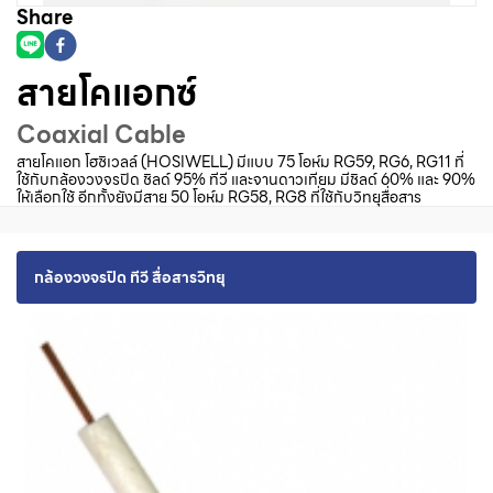
Share
สายโคแอกซ์
Coaxial Cable
สายโคแอก โฮซิเวลล์ (HOSIWELL) มีแบบ 75 โอห์ม RG59, RG6, RG11 ที่
ใช้กับกล้องวงจรปิด ชิลด์ 95% ทีวี และจานดาวเทียม มีชิลด์ 60% และ 90%
ให้เลือกใช้ อีกทั้งยังมีสาย 50 โอห์ม RG58, RG8 ที่ใช้กับวิทยุสื่อสาร
กล้องวงจรปิด ทีวี สื่อสารวิทยุ