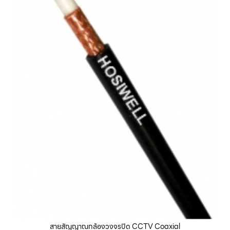
สายสัญญาณกล้องวงจรปิด CCTV Coaxial