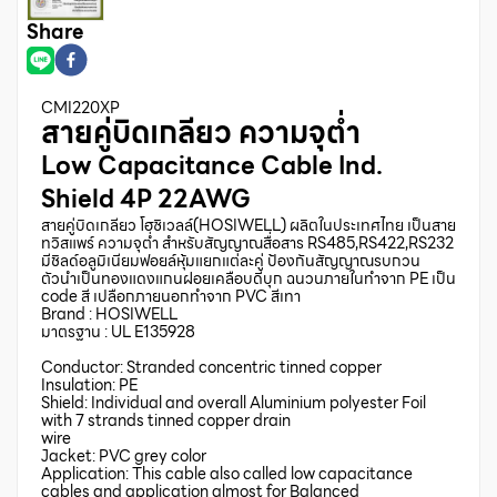
Share
CMI220XP
สายคู่บิดเกลียว ความจุต่ำ
Low Capacitance Cable Ind.
Shield 4P 22AWG
สายคู่บิดเกลียว โฮซิเวลล์(HOSIWELL) ผลิตในประเทศไทย เป็นสาย
ทวิสแพร์ ความจุต่ำ สำหรับสัญญาณสื่อสาร RS485,RS422,RS232
มีชิลด์อลูมิเนียมฟอยล์หุ้มแยกแต่ละคู่ ป้องกันสัญญาณรบกวน
ตัวนำเป็นทองแดงแกนฝอยเคลือบดีบุก ฉนวนภายในทำจาก PE เป็น
code สี เปลือกภายนอกทำจาก PVC สีเทา
Brand : HOSIWELL
มาตรฐาน : UL E135928
Conductor: Stranded concentric tinned copper
Insulation: PE
Shield: Individual and overall Aluminium polyester Foil
with 7 strands tinned copper drain
wire
Jacket: PVC grey color
Application: This cable also called low capacitance
cables and application almost for Balanced