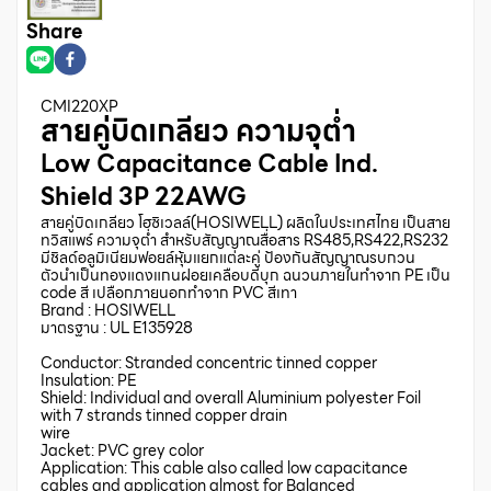
Share
CMI220XP
สายคู่บิดเกลียว ความจุต่ำ
Low Capacitance Cable Ind.
Shield 3P 22AWG
สายคู่บิดเกลียว โฮซิเวลล์(HOSIWELL) ผลิตในประเทศไทย เป็นสาย
ทวิสแพร์ ความจุต่ำ สำหรับสัญญาณสื่อสาร RS485,RS422,RS232
มีชิลด์อลูมิเนียมฟอยล์หุ้มแยกแต่ละคู่ ป้องกันสัญญาณรบกวน
ตัวนำเป็นทองแดงแกนฝอยเคลือบดีบุก ฉนวนภายในทำจาก PE เป็น
code สี เปลือกภายนอกทำจาก PVC สีเทา
Brand : HOSIWELL
มาตรฐาน : UL E135928
Conductor: Stranded concentric tinned copper
Insulation: PE
Shield: Individual and overall Aluminium polyester Foil
with 7 strands tinned copper drain
wire
Jacket: PVC grey color
Application: This cable also called low capacitance
cables and application almost for Balanced