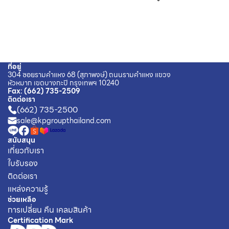
ที่อยู่
304 ซอยรามคำแหง 68 (สุภาพงษ์) ถนนรามคำแหง แขวง
หัวหมาก เขตบางกะปิ กรุงเทพฯ 10240
Fax
:
(662) 735-2509
ติดต่อเรา
(662) 735-2500
sale@kpgroupthailand.com
สนับสนุน
เกี่ยวกับเรา
ใบรับรอง
ติดต่อเรา
แหล่งความรู้
ช่วยเหลือ
การเปลี่ยน คืน เคลมสินค้า
Certification Mark