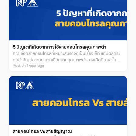
5 ปัญหาที่เกิดจากการใช้สายคอนโทรลคุณภาพต่ำ
การเลือกสายคอนโทรลที่เหมาะสมอาจดูเป็นเรื่องเล็ก แต่มีผลกระ
ทบสำคัญต่อระบบ หากเลือกสายคุณภาพต่ำ อาจเกิดปัญหาใหญ่
Post on
1
year
ago
ทั้งความล่าช้าและค่าใช้จ่ายที่เพิ่มขึ้น บทความนี้จะพาคุณสำรวจ 5
ปัญหาหลัก
สายคอนโทรล Vs สายสัญญาณ