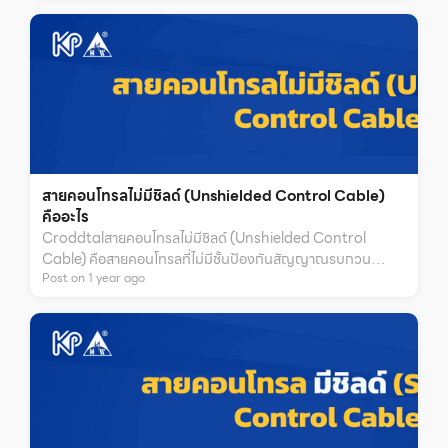
สายคอนโทรลไม่มีชิลด์ (Unshielded Control Cable)
คืออะไร
Croddtalสายคอนโทรลไม่มีชิลด์ (Unshielded Control
Cable) คือสายคอนโทรลที่ไม่มีชั้นป้องกันสัญญาณรบกวน
Post on
1
year
ago
(Shielding)k