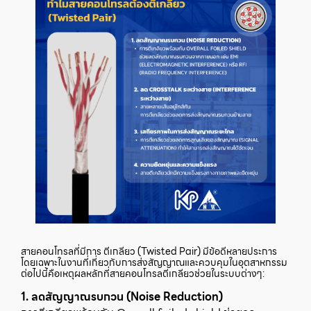
สายคอนโทรลที่มีการ ตีเกลียว (Twisted Pair) มีข้อดีหลายประการ
โดยเฉพาะในงานที่เกี่ยวกับการส่งสัญญาณและควบคุมในอุตสาหกรรม
ต่อไปนี้คือเหตุผลหลักที่สายคอนโทรลตีเกลียวช่วยในระบบต่างๆ:
1. ลดสัญญาณรบกวน (Noise Reduction)