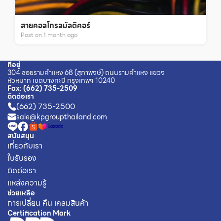
สายคอลโทรลมัลติคอร์
Post on
1
month
ago
ที่อยู่
304 ซอยรามคำแหง 68 (สุภาพงษ์) ถนนรามคำแหง แขวง
หัวหมาก เขตบางกะปิ กรุงเทพฯ 10240
Fax
:
(662) 735-2509
ติดต่อเรา
(662) 735-2500
sale@kpgroupthailand.com
สนับสนุน
เกี่ยวกับเรา
ใบรับรอง
ติดต่อเรา
แหล่งความรู้
ช่วยเหลือ
การเปลี่ยน คืน เคลมสินค้า
Certification Mark