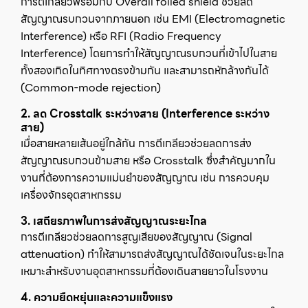
การตีเกลียวพร้อมกับ Overall foiled shield ช่วยลด
สัญญาณรบกวนจากภายนอก เช่น EMI (Electromagnetic
Interference) หรือ RFI (Radio Frequency
Interference) โดยการทำให้สัญญาณรบกวนที่เข้าไปในสาย
ทั้งสองเกิดในทิศทางตรงข้ามกัน และสามารถหักล้างกันได้
(Common-mode rejection)
2. ลด Crosstalk ระหว่างสาย (Interference ระหว่าง
สาย)
เมื่อสายหลายเส้นอยู่ใกล้กัน การตีเกลียวช่วยลดการส่ง
สัญญาณรบกวนข้ามสาย หรือ Crosstalk ซึ่งสำคัญมากใน
งานที่ต้องการความแม่นยำของสัญญาณ เช่น การควบคุม
เครื่องจักรอุตสาหกรรม
3. เสถียรภาพในการส่งสัญญาณระยะไกล
การตีเกลียวช่วยลดการสูญเสียของสัญญาณ (Signal
attenuation) ทำให้สามารถส่งสัญญาณได้ชัดเจนในระยะไกล
เหมาะสำหรับงานอุตสาหกรรมที่ต้องเดินสายยาวในโรงงาน
4. ความยืดหยุ่นและความแข็งแรง